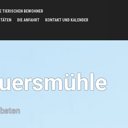
IE TIERISCHEN BEWOHNER
ITÄTEN
DIE ANFAHRT
KONTAKT UND KALENDER
auersmühle
ebsten