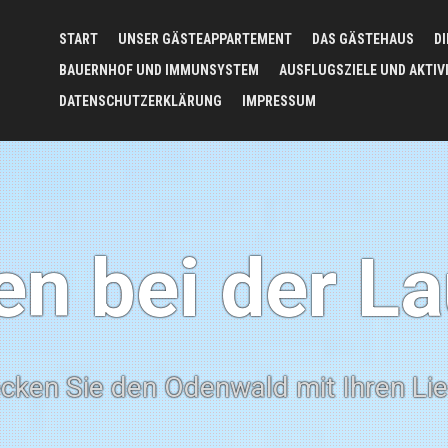
START
UNSER GÄSTEAPPARTEMENT
DAS GÄSTEHAUS
D
BAUERNHOF UND IMMUNSYSTEM
AUSFLUGSZIELE UND AKTIV
DATENSCHUTZERKLÄRUNG
IMPRESSUM
n bei der L
cken Sie den Odenwald mit Ihren Li