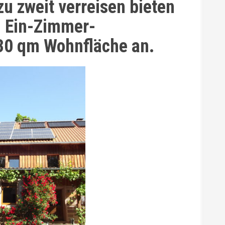
u zweit verreisen bieten
m Ein-Zimmer-
30 qm Wohnfläche an.