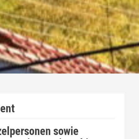
ent
zelpersonen sowie